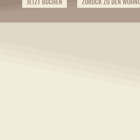
JETZT BUCHEN
ZURÜCK ZU DEN WOHN