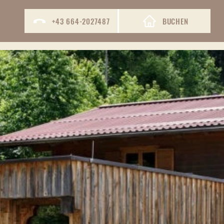
+43 664-2027487
BUCHEN